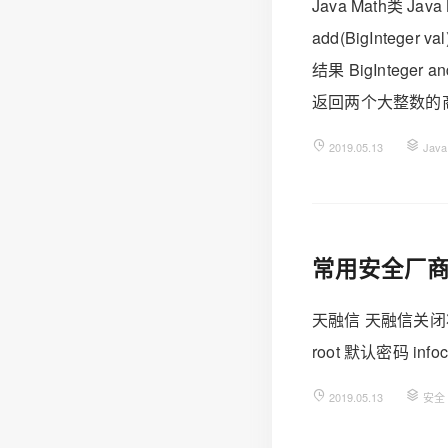
Java Math类 Jav
add(BigIntege
结果 BigInteger a
返回两个大整数的商 dou
2019.05.13
Java
常用安全厂
天融信 天融信关闭状态检测
root 默认密码 infocor
2019.05.13
安全