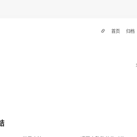
首页
归档
结