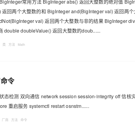
a BigInteger常用方法 BigInteger abs() 返回大整数的绝对值 BigIn
r val) 返回两个大整数的和 BigInteger and(BigInteger val)
ndNot(BigInteger val) 返回两个大整数与非的结果 BigInteger divide
ble doubleValue() 返回大整数的doub......
类
方法
Math
商命令
 双向通信 network session session-integrity off
e 重启服务 systemctl restart osnstm......
厂商
方法
命令